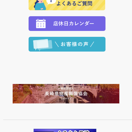
願いいたします。
定された場合は、準備出来次第の便にてお送りいたし
ます。 （到着日指定をされている場合は、ご指定の日
程に合わせてお届けいたします。）