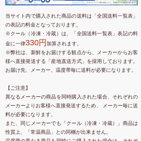
当サイト内で購入された商品の送料は「全国送料一覧表」
の表記の料金となっております。
※クール（冷凍・冷蔵）は、「全国送料一覧表」表記の料
330円
金に一律
加算されます。
※弊社は、新鮮をお届けする観点から、メーカーからお客
様へ直接発送する「産地直送方式」を採用しております。
お届け先、メーカー、温度帯毎に送料が必要になります。
【ご注意】
異なるメーカーの商品を同時購入された場合、それぞれの
メーカーよりお客様へ直接発送するため、 メーカー毎に送
料が必要になります。
また、同じメーカーでも「クール（冷凍・冷蔵）」商品は
性質上、「常温商品」との同梱が出来ません。
温度帯の異なる商品を同時にご購入された場合は、それぞ