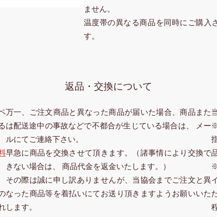
ません。
温度帯の異なる商品を同時にご購入
す。
返品・交換について
ペ
万一、ご注文商品と異なった商品が届いた場合、商品また
る
は配送途中の事故などで不都合が生じている場合は、 メー
ルにてご連絡下さい。
料
早急に商品を交換させて頂きます。（諸事情により交換で
きない場合は、 商品代金を返金いたします。）
その際は誠に申し訳ありませんが、当協会までご注文と異
なった商品等を着払いにてお送り頂きますようお願いいた
の
します。
れ