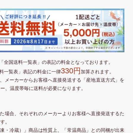
「全国送料一覧表」の表記の料金となっております。
330円
料一覧表」表記の料金に一律
加算されます。
、メーカーからお客様へ直接発送する「産地直送方式」を
カー、温度帯毎に送料が必要になります。
た場合、それぞれのメーカーよりお客様へ直接発送するた
ます。
凍・冷蔵）」商品は性質上、「常温商品」との同梱が出来