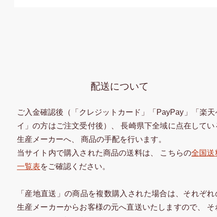
配送について
ご入金確認後（「クレジットカード」「PayPay」「楽天
イ」の方はご注文受付後）、 長崎県下全域に点在してい
生産メーカーへ、 商品の手配を行います。
当サイト内で購入された商品の送料は、 こちらの
全国送
一覧表
をご確認ください。
「産地直送」の商品を複数購入された場合は、それぞれ
生産メーカーからお客様の元へ直送いたしますので、 そ