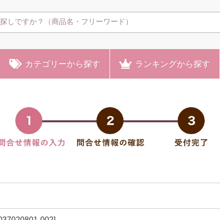
カテゴリー
から探す
ランキング
から探す
7020801-002]