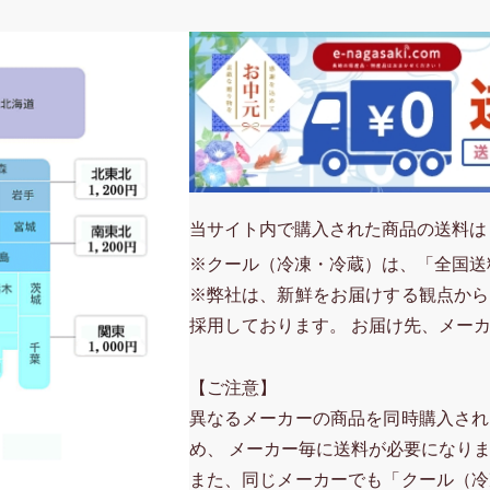
当サイト内で購入された商品の送料は
※クール（冷凍・冷蔵）は、「全国送
※弊社は、新鮮をお届けする観点から
採用しております。 お届け先、メー
【ご注意】
異なるメーカーの商品を同時購入され
め、 メーカー毎に送料が必要になり
また、同じメーカーでも「クール（冷