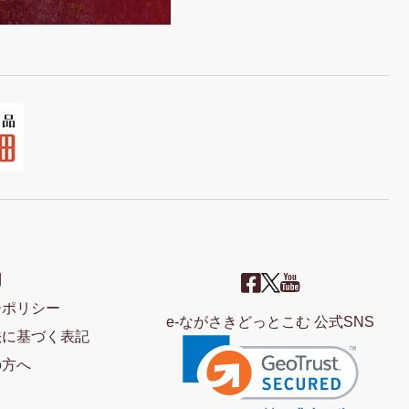
問
ーポリシー
e-ながさきどっとこむ 公式SNS
法に基づく表記
の方へ