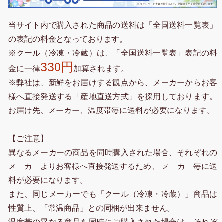
当サイト内で購入された商品の送料は「全国送料一覧表」
の表記の料金となっております。
※クール（冷凍・冷蔵）は、「全国送料一覧表」表記の料
330円
金に一律
加算されます。
※弊社は、新鮮をお届けする観点から、メーカーからお客
様へ直接発送する「産地直送方式」を採用しております。
お届け先、メーカー、温度帯毎に送料が必要になります。
【ご注意】
異なるメーカーの商品を同時購入された場合、それぞれの
メーカーよりお客様へ直接発送するため、 メーカー毎に送
料が必要になります。
また、同じメーカーでも「クール（冷凍・冷蔵）」商品は
性質上、「常温商品」との同梱が出来ません。
温度帯の異なる商品を同時にご購入された場合は、それぞ