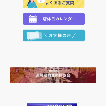
願いいたします。
定された場合は、準備出来次第の便にてお送りいたし
ます。 （到着日指定をされている場合は、ご指定の日
程に合わせてお届けいたします。）