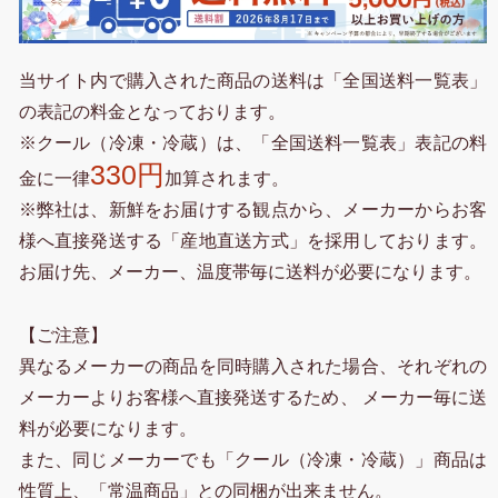
当サイト内で購入された商品の送料は「全国送料一覧表」
の表記の料金となっております。
※クール（冷凍・冷蔵）は、「全国送料一覧表」表記の料
330円
金に一律
加算されます。
※弊社は、新鮮をお届けする観点から、メーカーからお客
様へ直接発送する「産地直送方式」を採用しております。
お届け先、メーカー、温度帯毎に送料が必要になります。
【ご注意】
異なるメーカーの商品を同時購入された場合、それぞれの
メーカーよりお客様へ直接発送するため、 メーカー毎に送
料が必要になります。
また、同じメーカーでも「クール（冷凍・冷蔵）」商品は
性質上、「常温商品」との同梱が出来ません。