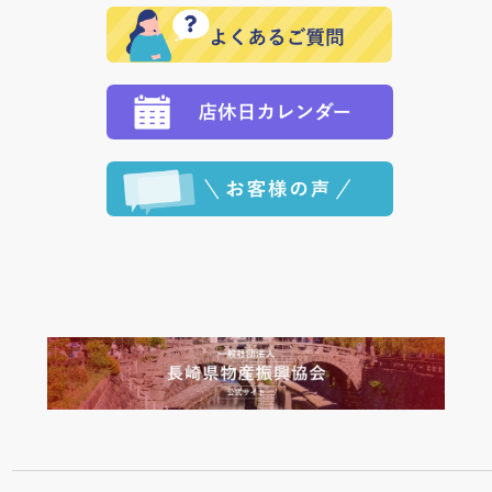
※「クレジットカード」「PayPay」「楽天ペイ」を指
願いいたします。
定された場合は、準備出来次第の便にてお送りいたし
ます。 （到着日指定をされている場合は、ご指定の日
程に合わせてお届けいたします。）