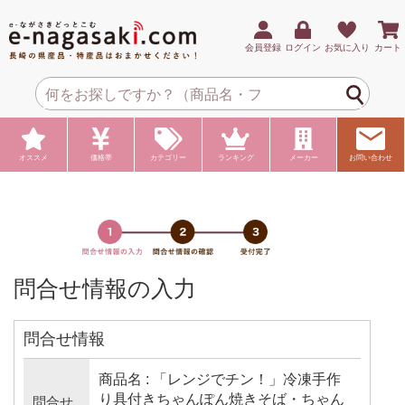
会員登録
ログイン
お気に入り
カート
オススメ
価格帯
カテゴリー
ランキング
メーカー
お問い合わせ
問合せ情報の入力
問合せ情報
商品名 : 「レンジでチン！」冷凍手作
り具付きちゃんぽん焼きそば・ちゃん
問合せ