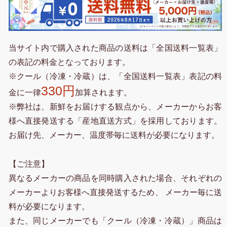
当サイト内で購入された商品の送料は「全国送料一覧表」
の表記の料金となっております。
※クール（冷凍・冷蔵）は、「全国送料一覧表」表記の料
330円
金に一律
加算されます。
※弊社は、新鮮をお届けする観点から、メーカーからお客
様へ直接発送する「産地直送方式」を採用しております。
お届け先、メーカー、温度帯毎に送料が必要になります。
【ご注意】
異なるメーカーの商品を同時購入された場合、それぞれの
メーカーよりお客様へ直接発送するため、 メーカー毎に送
料が必要になります。
また、同じメーカーでも「クール（冷凍・冷蔵）」商品は