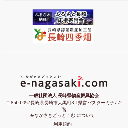
一般社団法人 長崎県物産振興協会
〒850-0057長崎県長崎市大黒町3-1県営バスターミナル2
階
e-ながさきどっとこむ について
利用規約