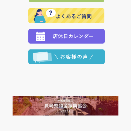
で、 それぞれ個別に送料が必要になります。
と異なった商品等を着払いにてお送り頂きますようお
※「クレジットカード」「PayPay」「楽天ペイ」を指
願いいたします。
定された場合は、準備出来次第の便にてお送りいたし
ます。 （到着日指定をされている場合は、ご指定の日
程に合わせてお届けいたします。）