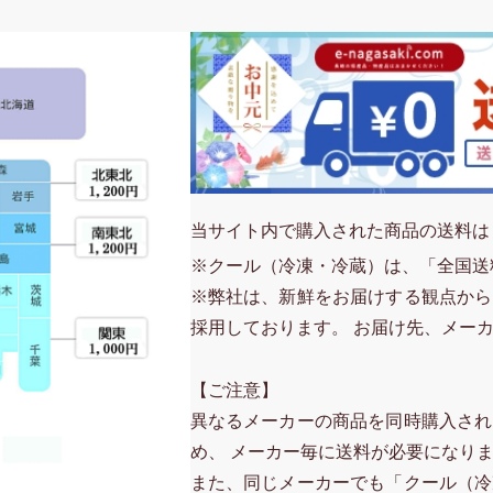
当サイト内で購入された商品の送料は
※クール（冷凍・冷蔵）は、「全国送
※弊社は、新鮮をお届けする観点から
採用しております。 お届け先、メー
【ご注意】
異なるメーカーの商品を同時購入され
め、 メーカー毎に送料が必要になり
また、同じメーカーでも「クール（冷