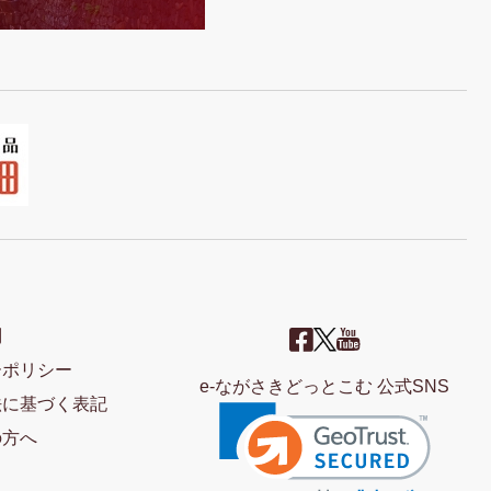
問
ーポリシー
e-ながさきどっとこむ 公式SNS
法に基づく表記
の方へ