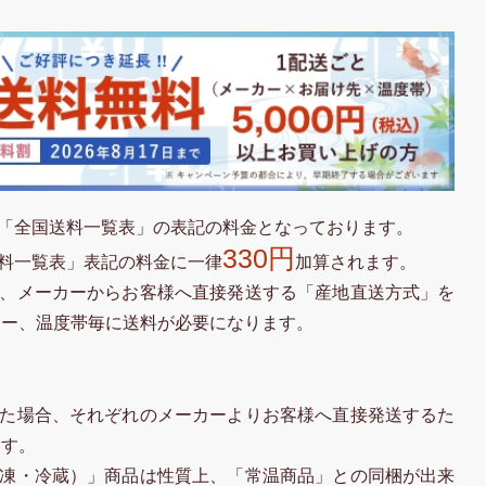
「全国送料一覧表」の表記の料金となっております。
330円
料一覧表」表記の料金に一律
加算されます。
、メーカーからお客様へ直接発送する「産地直送方式」を
カー、温度帯毎に送料が必要になります。
た場合、それぞれのメーカーよりお客様へ直接発送するた
ます。
凍・冷蔵）」商品は性質上、「常温商品」との同梱が出来