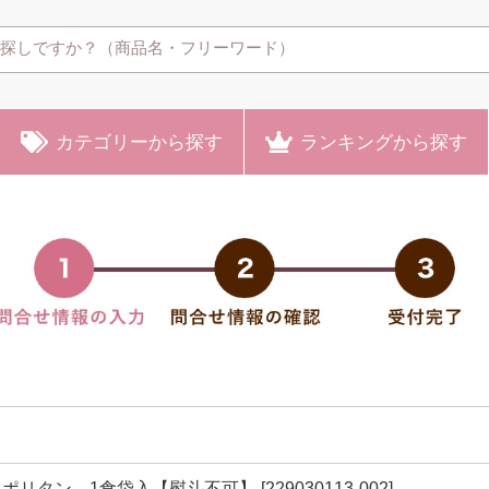
カテゴリー
から探す
ランキング
から探す
リタン 1食袋入【熨斗不可】 [229030113-002]