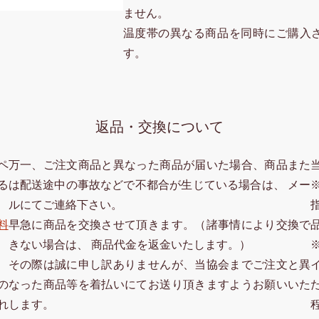
ません。
温度帯の異なる商品を同時にご購入
す。
返品・交換について
ペ
万一、ご注文商品と異なった商品が届いた場合、商品また
る
は配送途中の事故などで不都合が生じている場合は、 メー
ルにてご連絡下さい。
料
早急に商品を交換させて頂きます。（諸事情により交換で
きない場合は、 商品代金を返金いたします。）
その際は誠に申し訳ありませんが、当協会までご注文と異
なった商品等を着払いにてお送り頂きますようお願いいた
の
します。
れ