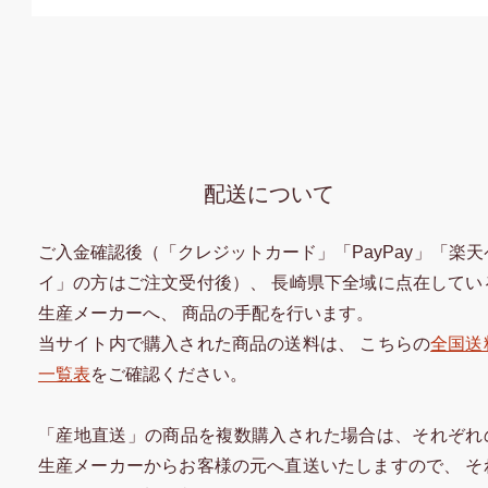
配送について
ご入金確認後（「クレジットカード」「PayPay」「楽天
イ」の方はご注文受付後）、 長崎県下全域に点在してい
生産メーカーへ、 商品の手配を行います。
当サイト内で購入された商品の送料は、 こちらの
全国送
一覧表
をご確認ください。
「産地直送」の商品を複数購入された場合は、それぞれ
生産メーカーからお客様の元へ直送いたしますので、 そ