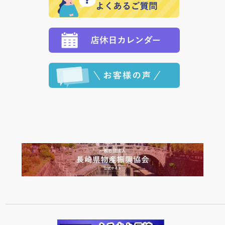
願いいたします。
定された場合は、準備出来次第の便にてお送りいたし
ます。 （到着日指定をされている場合は、ご指定の日
程に合わせてお届けいたします。）