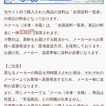
当サイト内で購入された商品の送料は「全国送料一覧表」
の表記の料金となっております。
※クール（冷凍・冷蔵）は、「全国送料一覧表」表記の料
330円
金に一律
加算されます。
※弊社は、新鮮をお届けする観点から、メーカーからお客
様へ直接発送する「産地直送方式」を採用しております。
お届け先、メーカー、温度帯毎に送料が必要になります。
【ご注意】
異なるメーカーの商品を同時購入された場合、それぞれの
メーカーよりお客様へ直接発送するため、 メーカー毎に送
料が必要になります。
また、同じメーカーでも「クール（冷凍・冷蔵）」商品は
性質上、「常温商品」との同梱が出来ません。
温度帯の異なる商品を同時にご購入された場合は、それぞ