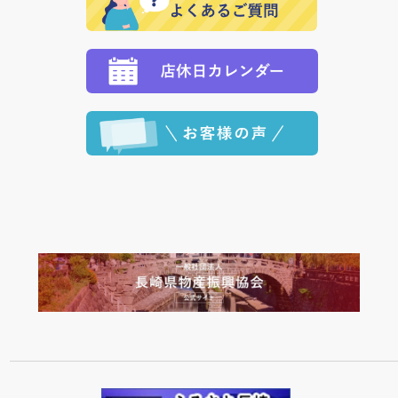
願いいたします。
定された場合は、準備出来次第の便にてお送りいたし
ます。 （到着日指定をされている場合は、ご指定の日
程に合わせてお届けいたします。）