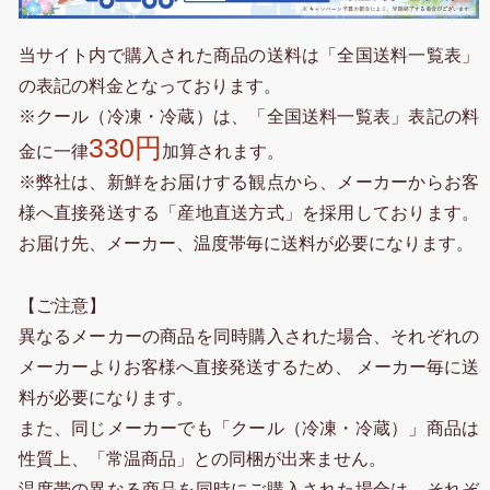
当サイト内で購入された商品の送料は「全国送料一覧表」
の表記の料金となっております。
※クール（冷凍・冷蔵）は、「全国送料一覧表」表記の料
330円
金に一律
加算されます。
※弊社は、新鮮をお届けする観点から、メーカーからお客
様へ直接発送する「産地直送方式」を採用しております。
お届け先、メーカー、温度帯毎に送料が必要になります。
【ご注意】
異なるメーカーの商品を同時購入された場合、それぞれの
メーカーよりお客様へ直接発送するため、 メーカー毎に送
料が必要になります。
また、同じメーカーでも「クール（冷凍・冷蔵）」商品は
性質上、「常温商品」との同梱が出来ません。
温度帯の異なる商品を同時にご購入された場合は、それぞ