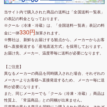
当サイト内で購入された商品の送料は「全国送料一覧表」
の表記の料金となっております。
※クール（冷凍・冷蔵）は、「全国送料一覧表」表記の料
330円
金に一律
加算されます。
※弊社は、新鮮をお届けする観点から、メーカーからお客
様へ直接発送する「産地直送方式」を採用しております。
お届け先、メーカー、温度帯毎に送料が必要になります。
【ご注意】
異なるメーカーの商品を同時購入された場合、それぞれの
メーカーよりお客様へ直接発送するため、 メーカー毎に送
料が必要になります。
また、同じメーカーでも「クール（冷凍・冷蔵）」商品は
性質上、「常温商品」との同梱が出来ません。
温度帯の異なる商品を同時にご購入された場合は、それぞ