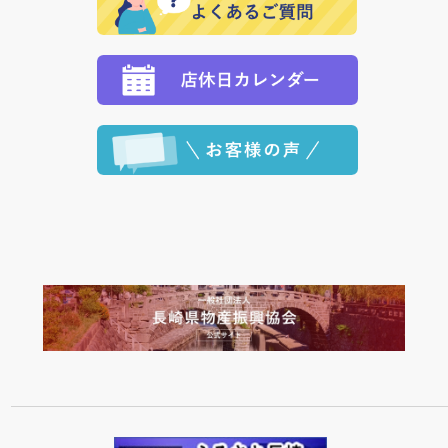
願いいたします。
定された場合は、準備出来次第の便にてお送りいたし
ます。 （到着日指定をされている場合は、ご指定の日
程に合わせてお届けいたします。）