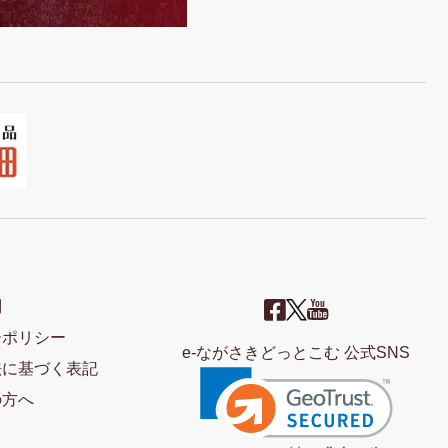
問
ーポリシー
e-ながさきどっとこむ 公式SNS
法に基づく表記
の方へ