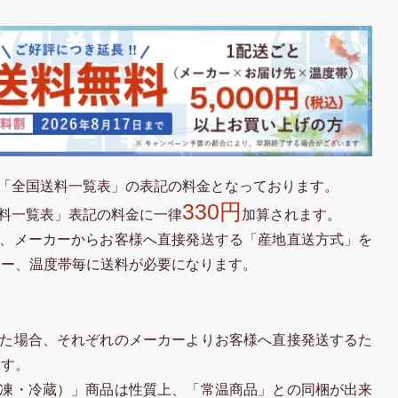
「全国送料一覧表」の表記の料金となっております。
330円
料一覧表」表記の料金に一律
加算されます。
、メーカーからお客様へ直接発送する「産地直送方式」を
カー、温度帯毎に送料が必要になります。
た場合、それぞれのメーカーよりお客様へ直接発送するた
ます。
凍・冷蔵）」商品は性質上、「常温商品」との同梱が出来