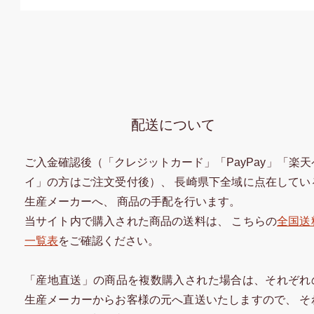
配送について
ご入金確認後（「クレジットカード」「PayPay」「楽天
イ」の方はご注文受付後）、 長崎県下全域に点在してい
生産メーカーへ、 商品の手配を行います。
当サイト内で購入された商品の送料は、 こちらの
全国送
一覧表
をご確認ください。
「産地直送」の商品を複数購入された場合は、それぞれ
生産メーカーからお客様の元へ直送いたしますので、 そ