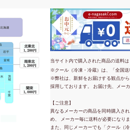
当サイト内で購入された商品の送料は
※クール（冷凍・冷蔵）は、「全国送
※弊社は、新鮮をお届けする観点から
採用しております。 お届け先、メー
【ご注意】
異なるメーカーの商品を同時購入され
め、 メーカー毎に送料が必要になり
また、同じメーカーでも「クール（冷