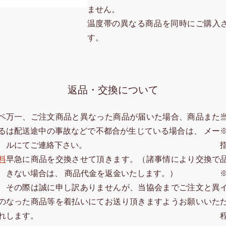
ません。
温度帯の異なる商品を同時にご購入
す。
返品・交換について
ペ
万一、ご注文商品と異なった商品が届いた場合、商品また
る
は配送途中の事故などで不都合が生じている場合は、 メー
ルにてご連絡下さい。
料
早急に商品を交換させて頂きます。（諸事情により交換で
きない場合は、 商品代金を返金いたします。）
その際は誠に申し訳ありませんが、当協会までご注文と異
なった商品等を着払いにてお送り頂きますようお願いいた
の
します。
れ