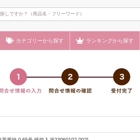
カテゴリー
から探す
ランキング
から探す
味 0.65号 紙箱入 [623060102-002]