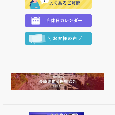
願いいたします。
定された場合は、準備出来次第の便にてお送りいたし
ます。 （到着日指定をされている場合は、ご指定の日
程に合わせてお届けいたします。）