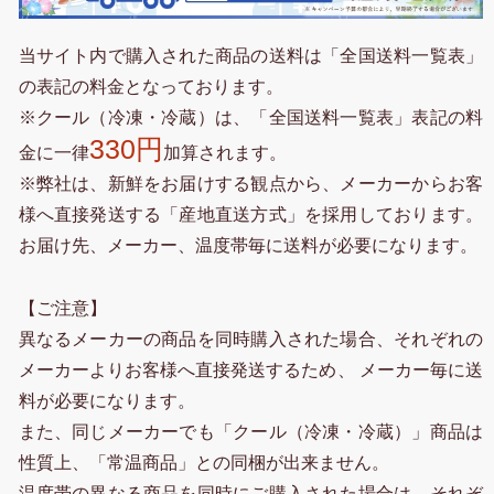
当サイト内で購入された商品の送料は「全国送料一覧表」
の表記の料金となっております。
※クール（冷凍・冷蔵）は、「全国送料一覧表」表記の料
330円
金に一律
加算されます。
※弊社は、新鮮をお届けする観点から、メーカーからお客
様へ直接発送する「産地直送方式」を採用しております。
お届け先、メーカー、温度帯毎に送料が必要になります。
【ご注意】
異なるメーカーの商品を同時購入された場合、それぞれの
メーカーよりお客様へ直接発送するため、 メーカー毎に送
料が必要になります。
また、同じメーカーでも「クール（冷凍・冷蔵）」商品は
性質上、「常温商品」との同梱が出来ません。
温度帯の異なる商品を同時にご購入された場合は、それぞ