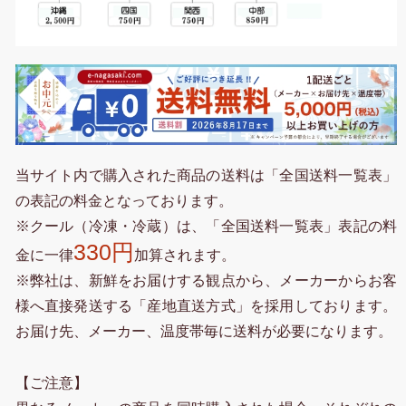
当サイト内で購入された商品の送料は「全国送料一覧表」
の表記の料金となっております。
※クール（冷凍・冷蔵）は、「全国送料一覧表」表記の料
330円
金に一律
加算されます。
※弊社は、新鮮をお届けする観点から、メーカーからお客
様へ直接発送する「産地直送方式」を採用しております。
お届け先、メーカー、温度帯毎に送料が必要になります。
【ご注意】