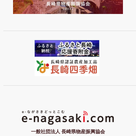
一般社団法人 長崎県物産振興協会