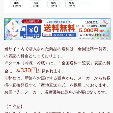
当サイト内で購入された商品の送料は「全国送料一覧表」
の表記の料金となっております。
※クール（冷凍・冷蔵）は、「全国送料一覧表」表記の料
330円
金に一律
加算されます。
※弊社は、新鮮をお届けする観点から、メーカーからお客
様へ直接発送する「産地直送方式」を採用しております。
お届け先、メーカー、温度帯毎に送料が必要になります。
【ご注意】