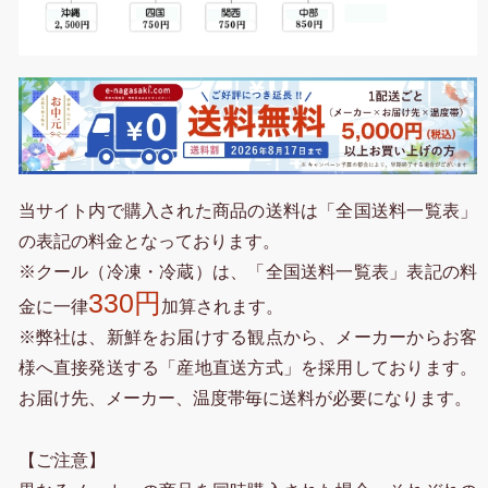
当サイト内で購入された商品の送料は「全国送料一覧表」
の表記の料金となっております。
※クール（冷凍・冷蔵）は、「全国送料一覧表」表記の料
330円
金に一律
加算されます。
※弊社は、新鮮をお届けする観点から、メーカーからお客
様へ直接発送する「産地直送方式」を採用しております。
お届け先、メーカー、温度帯毎に送料が必要になります。
【ご注意】