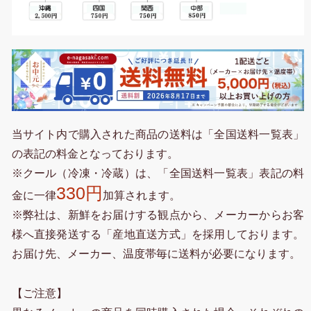
当サイト内で購入された商品の送料は「全国送料一覧表」
の表記の料金となっております。
※クール（冷凍・冷蔵）は、「全国送料一覧表」表記の料
330円
金に一律
加算されます。
※弊社は、新鮮をお届けする観点から、メーカーからお客
様へ直接発送する「産地直送方式」を採用しております。
お届け先、メーカー、温度帯毎に送料が必要になります。
【ご注意】