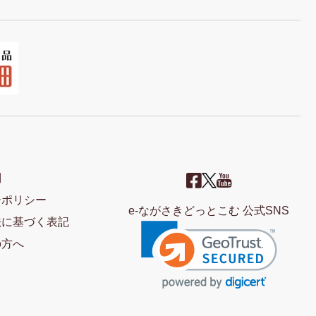
問
ーポリシー
e-ながさきどっとこむ 公式SNS
法に基づく表記
の方へ