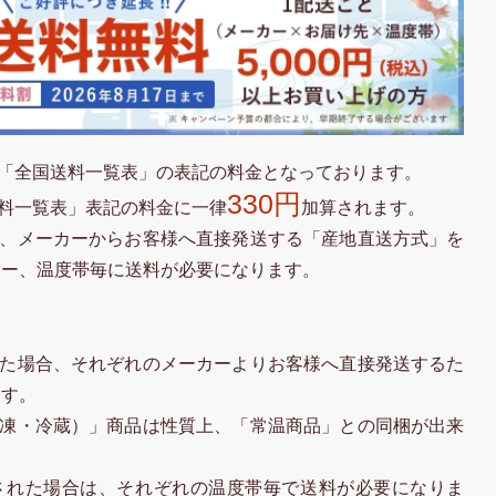
「全国送料一覧表」の表記の料金となっております。
330円
料一覧表」表記の料金に一律
加算されます。
、メーカーからお客様へ直接発送する「産地直送方式」を
カー、温度帯毎に送料が必要になります。
た場合、それぞれのメーカーよりお客様へ直接発送するた
ます。
凍・冷蔵）」商品は性質上、「常温商品」との同梱が出来
された場合は、それぞれの温度帯毎で送料が必要になりま