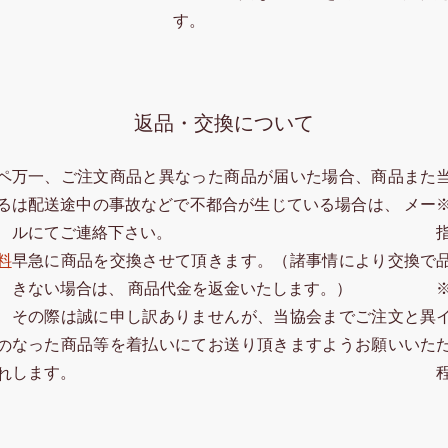
す。
返品・交換について
ペ
万一、ご注文商品と異なった商品が届いた場合、商品また
る
は配送途中の事故などで不都合が生じている場合は、 メー
ルにてご連絡下さい。
料
早急に商品を交換させて頂きます。（諸事情により交換で
きない場合は、 商品代金を返金いたします。）
その際は誠に申し訳ありませんが、当協会までご注文と異
なった商品等を着払いにてお送り頂きますようお願いいた
の
します。
れ