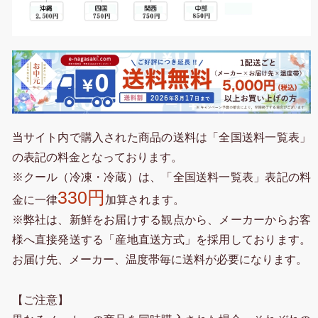
当サイト内で購入された商品の送料は「全国送料一覧表」
の表記の料金となっております。
※クール（冷凍・冷蔵）は、「全国送料一覧表」表記の料
330円
金に一律
加算されます。
※弊社は、新鮮をお届けする観点から、メーカーからお客
様へ直接発送する「産地直送方式」を採用しております。
お届け先、メーカー、温度帯毎に送料が必要になります。
【ご注意】