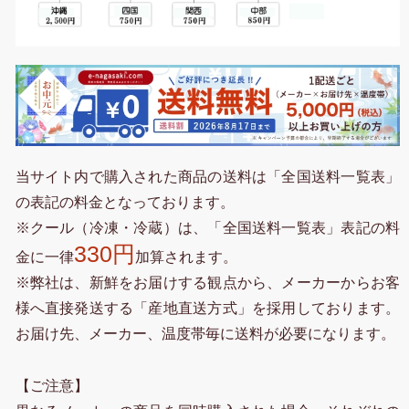
当サイト内で購入された商品の送料は「全国送料一覧表」
の表記の料金となっております。
※クール（冷凍・冷蔵）は、「全国送料一覧表」表記の料
330円
金に一律
加算されます。
※弊社は、新鮮をお届けする観点から、メーカーからお客
様へ直接発送する「産地直送方式」を採用しております。
お届け先、メーカー、温度帯毎に送料が必要になります。
【ご注意】