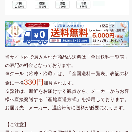
当サイト内で購入された商品の送料は「全国送料一覧表」
の表記の料金となっております。
※クール（冷凍・冷蔵）は、「全国送料一覧表」表記の料
330円
金に一律
加算されます。
※弊社は、新鮮をお届けする観点から、メーカーからお客
様へ直接発送する「産地直送方式」を採用しております。
お届け先、メーカー、温度帯毎に送料が必要になります。
【ご注意】