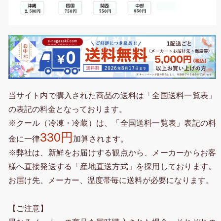
当サイト内で購入された商品の送料は「全国送料一覧表」
の表記の料金となっております。
※クール（冷凍・冷蔵）は、「全国送料一覧表」表記の料
330円
金に一律
加算されます。
※弊社は、新鮮をお届けする観点から、メーカーからお客
様へ直接発送する「産地直送方式」を採用しております。
お届け先、メーカー、温度帯毎に送料が必要になります。
【ご注意】