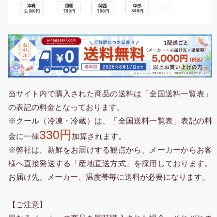
当サイト内で購入された商品の送料は「全国送料一覧表」
の表記の料金となっております。
※クール（冷凍・冷蔵）は、「全国送料一覧表」表記の料
330円
金に一律
加算されます。
※弊社は、新鮮をお届けする観点から、メーカーからお客
様へ直接発送する「産地直送方式」を採用しております。
お届け先、メーカー、温度帯毎に送料が必要になります。
【ご注意】