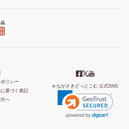
問
ーポリシー
e-ながさきどっとこむ 公式SNS
法に基づく表記
の方へ