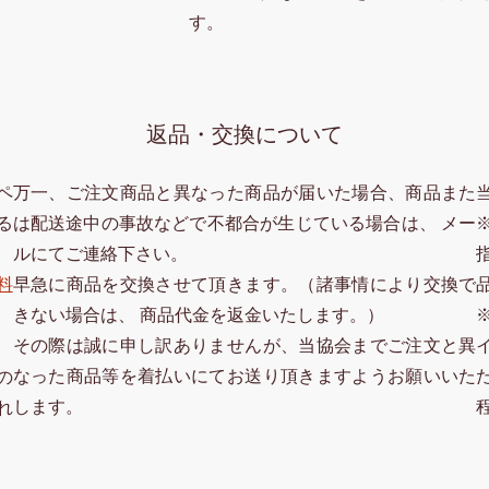
す。
返品・交換について
ペ
万一、ご注文商品と異なった商品が届いた場合、商品また
る
は配送途中の事故などで不都合が生じている場合は、 メー
ルにてご連絡下さい。
料
早急に商品を交換させて頂きます。（諸事情により交換で
きない場合は、 商品代金を返金いたします。）
その際は誠に申し訳ありませんが、当協会までご注文と異
なった商品等を着払いにてお送り頂きますようお願いいた
の
します。
れ