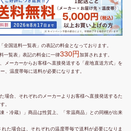
「全国送料一覧表」の表記の料金となっております。
330円
料一覧表」表記の料金に一律
加算されます。
、メーカーからお客様へ直接発送する「産地直送方式」を
カー、温度帯毎に送料が必要になります。
た場合、それぞれのメーカーよりお客様へ直接発送するた
ます。
凍・冷蔵）」商品は性質上、「常温商品」との同梱が出来
された場合は、それぞれの温度帯毎で送料が必要になりま