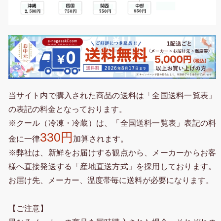
当サイト内で購入された商品の送料は「全国送料一覧表」
の表記の料金となっております。
※クール（冷凍・冷蔵）は、「全国送料一覧表」表記の料
330円
金に一律
加算されます。
※弊社は、新鮮をお届けする観点から、メーカーからお客
様へ直接発送する「産地直送方式」を採用しております。
お届け先、メーカー、温度帯毎に送料が必要になります。
【ご注意】