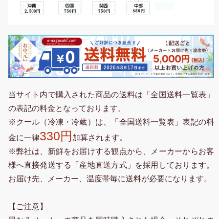
当サイト内で購入された商品の送料は「全国送料一覧表」
の表記の料金となっております。
※クール（冷凍・冷蔵）は、「全国送料一覧表」表記の料
330円
金に一律
加算されます。
※弊社は、新鮮をお届けする観点から、メーカーからお客
様へ直接発送する「産地直送方式」を採用しております。
お届け先、メーカー、温度帯毎に送料が必要になります。
【ご注意】