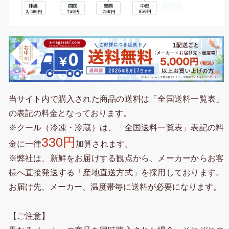
当サイト内で購入された商品の送料は「全国送料一覧表」
の表記の料金となっております。
※クール（冷凍・冷蔵）は、「全国送料一覧表」表記の料
330円
金に一律
加算されます。
※弊社は、新鮮をお届けする観点から、メーカーからお客
様へ直接発送する「産地直送方式」を採用しております。
お届け先、メーカー、温度帯毎に送料が必要になります。
【ご注意】