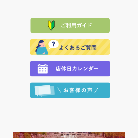
は、メールにてご連絡下さい。早急に 商品を交換させ
当サイトは「前払い」の決済となります。お支払方法
て頂きます。（諸事情により交換できない場合は、商
に「銀行振込」 「郵便振込（ぱるる）」をご指定され
「産地直送」の商品を複数購入された場合は、それぞ
品代金を返金いたします。）
た場合、お客様からの ご入金を確認した後で、商品を
れの生産メーカーからお客様の元へ直送いたしますの
その際は誠に申し訳ありませんが、当協会までご注文
発送いたします。
で、 それぞれ個別に送料が必要になります。
と異なった商品等を着払いにてお送り頂きますようお
※「クレジットカード」「PayPay」「楽天ペイ」を指
願いいたします。
定された場合は、準備出来次第の便にてお送りいたし
ます。 （到着日指定をされている場合は、ご指定の日
程に合わせてお届けいたします。）