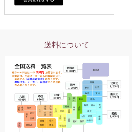
送料について