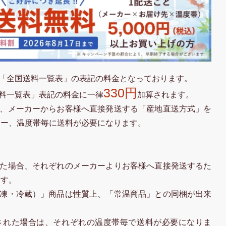
「全国送料一覧表」の表記の料金となっております。
330円
料一覧表」表記の料金に一律
加算されます。
、メーカーからお客様へ直接発送する「産地直送方式」を
カー、温度帯毎に送料が必要になります。
た場合、それぞれのメーカーよりお客様へ直接発送するた
ます。
凍・冷蔵）」商品は性質上、「常温商品」との同梱が出来
された場合は、それぞれの温度帯毎で送料が必要になりま