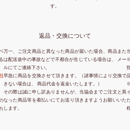
す。
返品・交換について
ペ
万一、ご注文商品と異なった商品が届いた場合、商品また
る
は配送途中の事故などで不都合が生じている場合は、 メー
ルにてご連絡下さい。
料
早急に商品を交換させて頂きます。（諸事情により交換で
きない場合は、 商品代金を返金いたします。）
その際は誠に申し訳ありませんが、当協会までご注文と異
なった商品等を着払いにてお送り頂きますようお願いいた
の
します。
れ