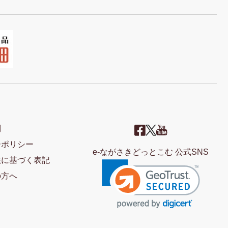
問
ーポリシー
e-ながさきどっとこむ 公式SNS
法に基づく表記
の方へ