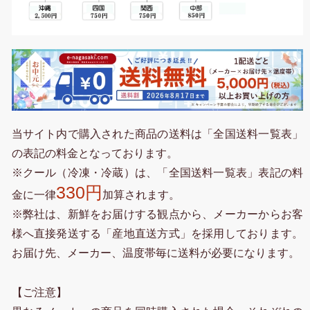
当サイト内で購入された商品の送料は「全国送料一覧表」
の表記の料金となっております。
※クール（冷凍・冷蔵）は、「全国送料一覧表」表記の料
330円
金に一律
加算されます。
※弊社は、新鮮をお届けする観点から、メーカーからお客
様へ直接発送する「産地直送方式」を採用しております。
お届け先、メーカー、温度帯毎に送料が必要になります。
【ご注意】