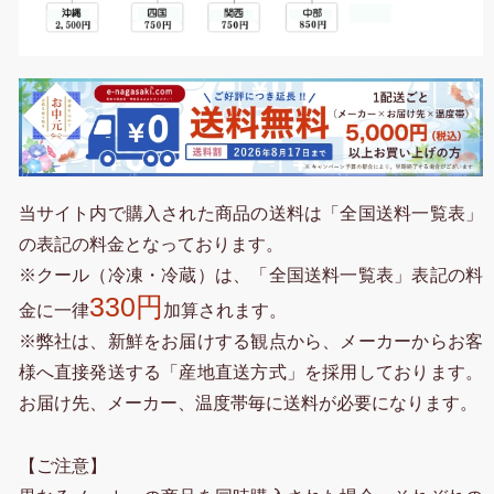
当サイト内で購入された商品の送料は「全国送料一覧表」
の表記の料金となっております。
※クール（冷凍・冷蔵）は、「全国送料一覧表」表記の料
330円
金に一律
加算されます。
※弊社は、新鮮をお届けする観点から、メーカーからお客
様へ直接発送する「産地直送方式」を採用しております。
お届け先、メーカー、温度帯毎に送料が必要になります。
【ご注意】