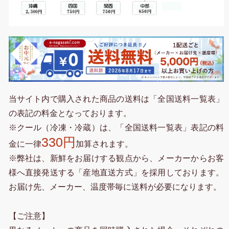
当サイト内で購入された商品の送料は「全国送料一覧表」
の表記の料金となっております。
※クール（冷凍・冷蔵）は、「全国送料一覧表」表記の料
330円
金に一律
加算されます。
※弊社は、新鮮をお届けする観点から、メーカーからお客
様へ直接発送する「産地直送方式」を採用しております。
お届け先、メーカー、温度帯毎に送料が必要になります。
【ご注意】