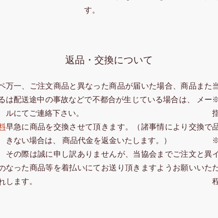
す。
返品・交換について
ペ
万一、ご注文商品と異なった商品が届いた場合、商品また
る
は配送途中の事故などで不都合が生じている場合は、 メー
ルにてご連絡下さい。
料
早急に商品を交換させて頂きます。（諸事情により交換で
きない場合は、 商品代金を返金いたします。）
その際は誠に申し訳ありませんが、当協会までご注文と異
なった商品等を着払いにてお送り頂きますようお願いいた
の
します。
れ