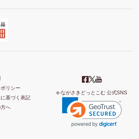
問
ーポリシー
e-ながさきどっとこむ 公式SNS
法に基づく表記
の方へ