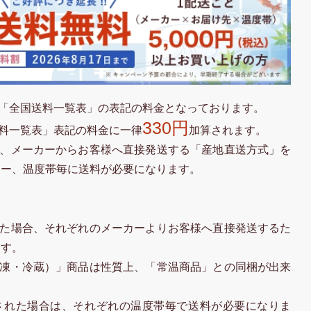
「全国送料一覧表」の表記の料金となっております。
330円
料一覧表」表記の料金に一律
加算されます。
、メーカーからお客様へ直接発送する「産地直送方式」を
カー、温度帯毎に送料が必要になります。
た場合、それぞれのメーカーよりお客様へ直接発送するた
ます。
凍・冷蔵）」商品は性質上、「常温商品」との同梱が出来
された場合は、それぞれの温度帯毎で送料が必要になりま