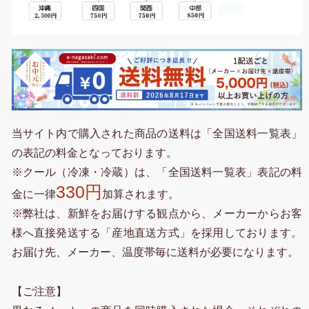
当サイト内で購入された商品の送料は「全国送料一覧表」
の表記の料金となっております。
※クール（冷凍・冷蔵）は、「全国送料一覧表」表記の料
330円
金に一律
加算されます。
※弊社は、新鮮をお届けする観点から、メーカーからお客
様へ直接発送する「産地直送方式」を採用しております。
お届け先、メーカー、温度帯毎に送料が必要になります。
【ご注意】