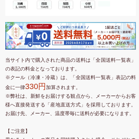
当サイト内で購入された商品の送料は「全国送料一覧表」
の表記の料金となっております。
※クール（冷凍・冷蔵）は、「全国送料一覧表」表記の料
330円
金に一律
加算されます。
※弊社は、新鮮をお届けする観点から、メーカーからお客
様へ直接発送する「産地直送方式」を採用しております。
お届け先、メーカー、温度帯毎に送料が必要になります。
【ご注意】