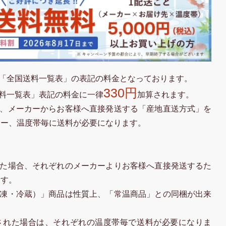
「全国送料一覧表」の表記の料金となっております。
330円
料一覧表」表記の料金に一律
加算されます。
、メーカーからお客様へ直接発送する「産地直送方式」を
カー、温度帯毎に送料が必要になります。
た場合、それぞれのメーカーよりお客様へ直接発送するた
ます。
凍・冷蔵）」商品は性質上、「常温商品」との同梱が出来
された場合は、それぞれの温度帯毎で送料が必要になりま