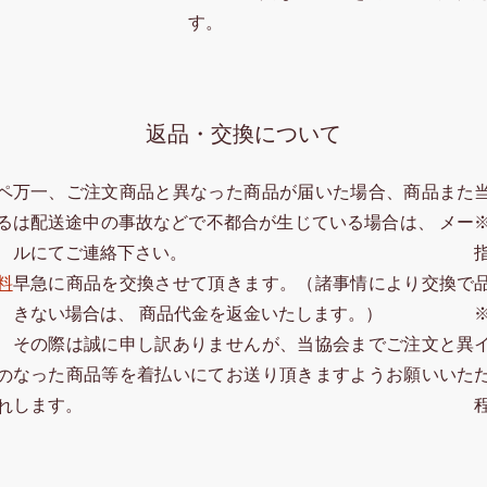
す。
返品・交換について
ペ
万一、ご注文商品と異なった商品が届いた場合、商品また
る
は配送途中の事故などで不都合が生じている場合は、 メー
ルにてご連絡下さい。
料
早急に商品を交換させて頂きます。（諸事情により交換で
きない場合は、 商品代金を返金いたします。）
その際は誠に申し訳ありませんが、当協会までご注文と異
なった商品等を着払いにてお送り頂きますようお願いいた
の
します。
れ