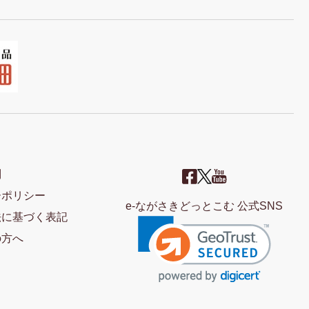
問
ーポリシー
e-ながさきどっとこむ 公式SNS
法に基づく表記
の方へ