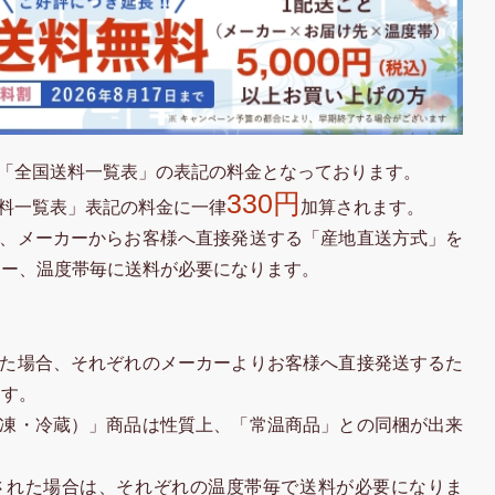
「全国送料一覧表」の表記の料金となっております。
330円
料一覧表」表記の料金に一律
加算されます。
、メーカーからお客様へ直接発送する「産地直送方式」を
カー、温度帯毎に送料が必要になります。
た場合、それぞれのメーカーよりお客様へ直接発送するた
ます。
凍・冷蔵）」商品は性質上、「常温商品」との同梱が出来
された場合は、それぞれの温度帯毎で送料が必要になりま