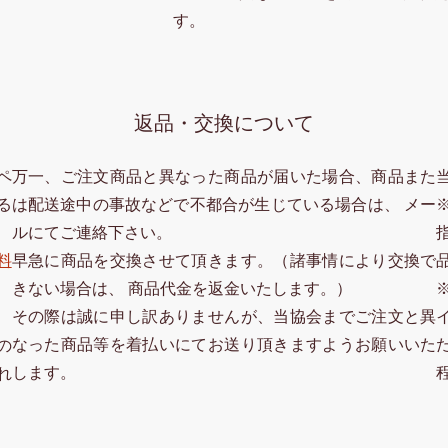
す。
返品・交換について
ペ
万一、ご注文商品と異なった商品が届いた場合、商品また
る
は配送途中の事故などで不都合が生じている場合は、 メー
ルにてご連絡下さい。
料
早急に商品を交換させて頂きます。（諸事情により交換で
きない場合は、 商品代金を返金いたします。）
その際は誠に申し訳ありませんが、当協会までご注文と異
なった商品等を着払いにてお送り頂きますようお願いいた
の
します。
れ