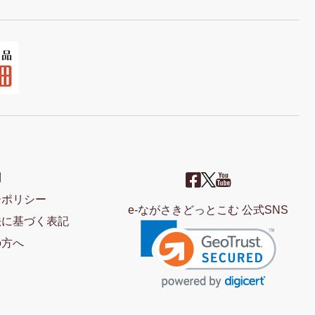
問
ーポリシー
e-ながさきどっとこむ 公式SNS
法に基づく表記
の方へ