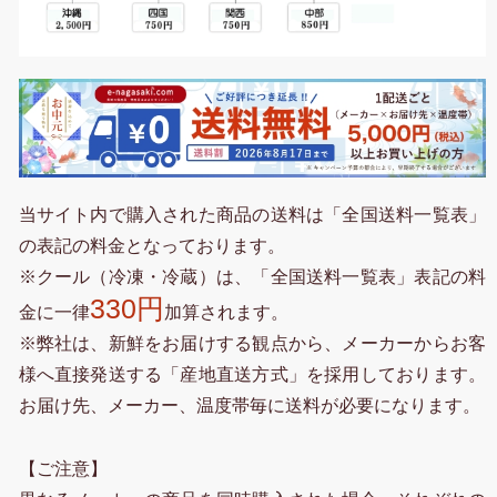
当サイト内で購入された商品の送料は「全国送料一覧表」
の表記の料金となっております。
※クール（冷凍・冷蔵）は、「全国送料一覧表」表記の料
330円
金に一律
加算されます。
※弊社は、新鮮をお届けする観点から、メーカーからお客
様へ直接発送する「産地直送方式」を採用しております。
お届け先、メーカー、温度帯毎に送料が必要になります。
【ご注意】