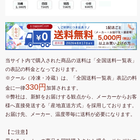
当サイト内で購入された商品の送料は「全国送料一覧表」
の表記の料金となっております。
※クール（冷凍・冷蔵）は、「全国送料一覧表」表記の料
330円
金に一律
加算されます。
※弊社は、新鮮をお届けする観点から、メーカーからお客
様へ直接発送する「産地直送方式」を採用しております。
お届け先、メーカー、温度帯毎に送料が必要になります。
【ご注意】