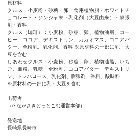
原材料
クルス：小麦粉・砂糖・卵・食用植物脂・ホワイトチ
ョコレート・ジンジャ末・乳化剤（大豆由来）・膨張
剤・香料
クルス（珈琲）：小麦粉、砂糖、卵、植物油脂、コー
ヒー、ココア、デキストリン、カカオマス、ココアバ
ター、全粉乳、乳化剤、香料 ※原材料の一部に乳・大
豆を含む
しあわせクルス：小麦粉、砂糖、卵、植物油脂、いち
ご、澱粉、乳糖、全粉乳、ココアバター、デキストリ
ン、トレハロース、乳化剤、膨張剤、香料、酸味料
※原材料の一部に乳・大豆を含む
出荷者
（e-ながさきどっとこむ運営本部）
発送地
長崎県長崎市