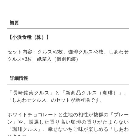
概要
【小浜食糧（株）】
セット内容：クルス×2枚、珈琲クルス×3枚、しあわせ
クルス×3枚 紙箱入（個別包装）
詳細情報
「長崎銘菓クルス」と「新商品クルス（珈琲）」、
「しあわせクルス」のセットが新登場です。
ホワイトチョコレートと生地の相性が抜群の「プレー
ン」や、厳選した香り高い珈琲の香りがたまらない
「珈琲クルス」、幸せないちご味が楽しめる「しあわ