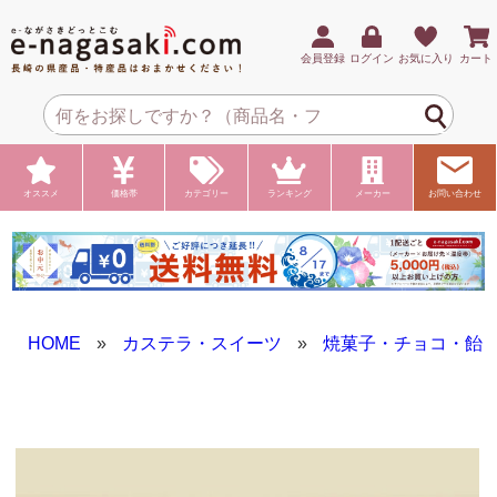
会員登録
ログイン
お気に入り
カート
オススメ
価格帯
カテゴリー
ランキング
メーカー
お問い合わせ
HOME
»
カステラ・スイーツ
»
焼菓子・チョコ・飴