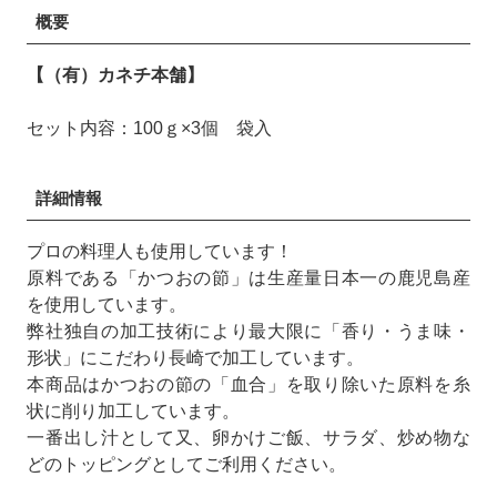
概要
【（有）カネチ本舗】
セット内容：100ｇ×3個 袋入
詳細情報
プロの料理人も使用しています！
原料である「かつおの節」は生産量日本一の鹿児島産
を使用しています。
弊社独自の加工技術により最大限に「香り・うま味・
形状」にこだわり長崎で加工しています。
本商品はかつおの節の「血合」を取り除いた原料を糸
状に削り加工しています。
一番出し汁として又、卵かけご飯、サラダ、炒め物な
どのトッピングとしてご利用ください。