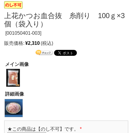
上花かつお血合抜 糸削り 100ｇ×3
個（袋入り）
[
001050401-003]
販売価格:
¥2,310
(税込)
メイン画像
詳細画像
★この商品は【のし不可】です。
*