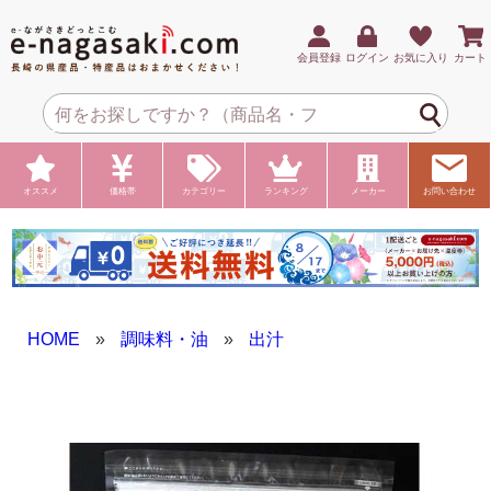
会員登録
ログイン
お気に入り
カート
オススメ
価格帯
カテゴリー
ランキング
メーカー
お問い合わせ
HOME
»
調味料・油
»
出汁