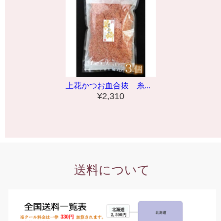
上花かつお血合抜 糸...
¥2,310
送料について