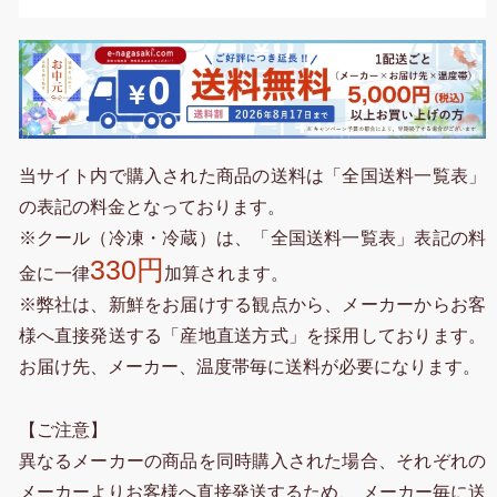
当サイト内で購入された商品の送料は「全国送料一覧表」
の表記の料金となっております。
※クール（冷凍・冷蔵）は、「全国送料一覧表」表記の料
330円
金に一律
加算されます。
※弊社は、新鮮をお届けする観点から、メーカーからお客
様へ直接発送する「産地直送方式」を採用しております。
お届け先、メーカー、温度帯毎に送料が必要になります。
【ご注意】
異なるメーカーの商品を同時購入された場合、それぞれの
メーカーよりお客様へ直接発送するため、 メーカー毎に送