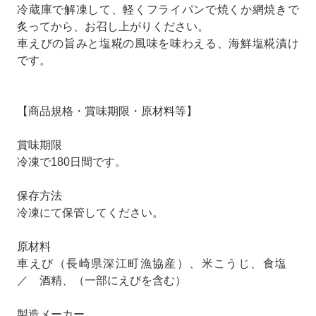
冷蔵庫で解凍して、軽くフライパンで焼くか網焼きで
炙ってから、お召し上がりください。
車えびの旨みと塩糀の風味を味わえる、海鮮塩糀漬け
です。
【商品規格・賞味期限・原材料等】
賞味期限
冷凍で180日間です。
保存方法
冷凍にて保管してください。
原材料
車えび（長崎県深江町漁協産）、米こうじ、食塩
／ 酒精、（一部にえびを含む）
製造メーカー