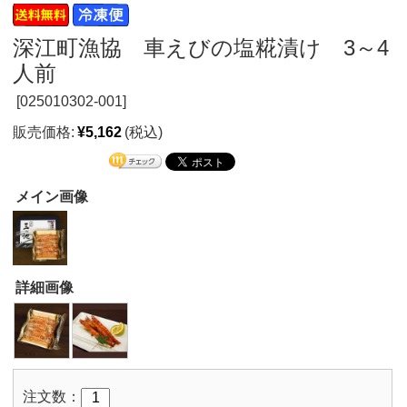
深江町漁協 車えびの塩糀漬け 3～4
人前
[
025010302-001]
販売価格:
¥5,162
(税込)
メイン画像
詳細画像
注文数：