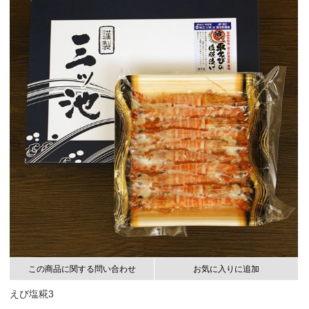
この商品に関する問い合わせ
お気に入りに追加
えび塩糀3