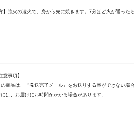
方】強火の遠火で、身から先に焼きます。7分ほど火が通った
注意事項】
ーの商品は、『発送完了メール』をお送りする事ができない場
時には、お届けにお時間がかかる場合があります。