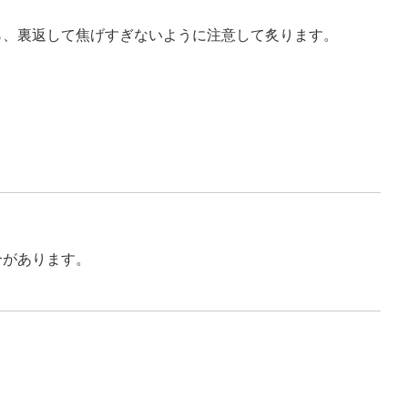
ら、裏返して焦げすぎないように注意して炙ります。
合があります。