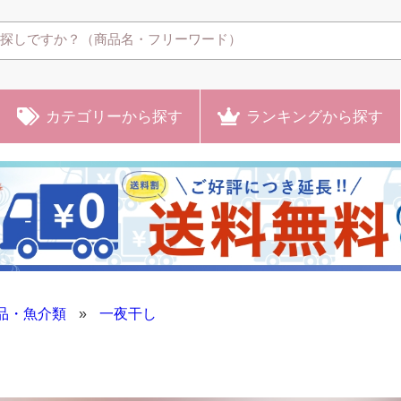
カテゴリー
から探す
ランキング
から探す
品・魚介類
»
一夜干し