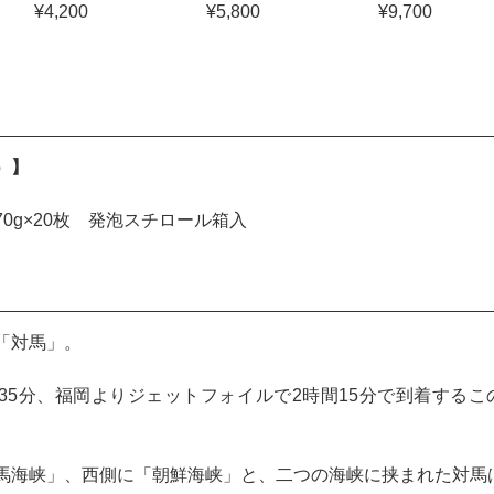
¥4,200
¥5,800
¥9,700
）】
0g×20枚 発泡スチロール箱入
「対馬」。
35分、福岡よりジェットフォイルで2時間15分で到着するこ
馬海峡」、西側に「朝鮮海峡」と、二つの海峡に挟まれた対馬