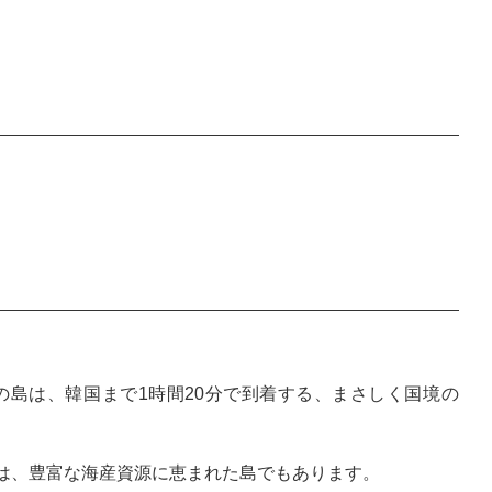
の島は、韓国まで1時間20分で到着する、まさしく国境の
は、豊富な海産資源に恵まれた島でもあります。