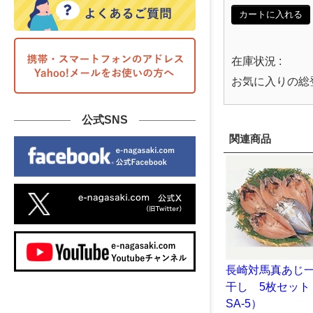
カートに入れる
在庫状況 :
お気に入りの総
公式SNS
関連商品
長崎対馬真あじ
干し 5枚セット
SA-5）