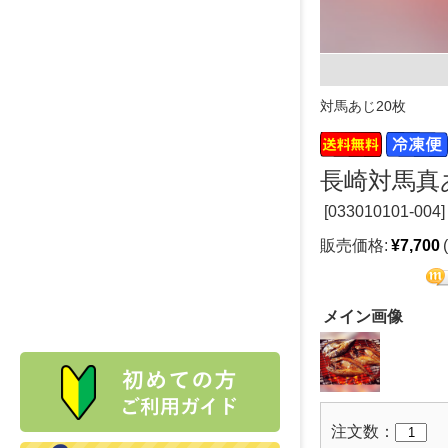
対馬あじ20枚
長崎対馬真あ
[
033010101-004]
販売価格:
¥7,700
メイン画像
注文数：