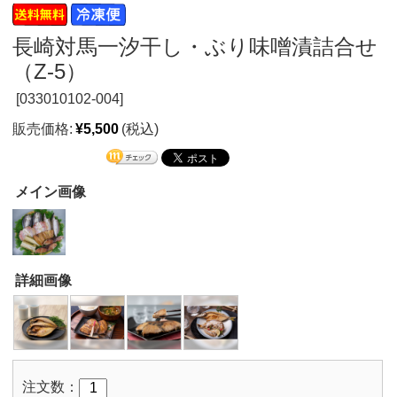
長崎対馬一汐干し・ぶり味噌漬詰合せ
（Z-5）
[
033010102-004]
販売価格:
¥5,500
(税込)
メイン画像
詳細画像
注文数：