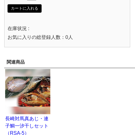
カートに入れる
在庫状況 :
お気に入りの総登録人数：0人
関連商品
長崎対馬真あじ・連
子鯛一汐干しセット
（RSA-5）