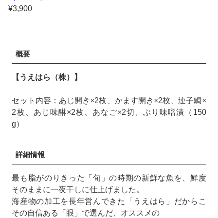
¥3,900
概要
【うえはら（株）】
セット内容：あじ開き×2枚、かます開き×2枚、連子鯛×
2枚、あじ味醂×2枚、あなご×2切、ぶり味噌漬（150
g）
詳細情報
最も脂がのりきった「旬」の時期の新鮮な魚を、鮮度
そのままに一夜干しに仕上げました。
海産物の加工を長年営んできた「うえはら」だからこ
その自信ある「眼」で選んだ、オススメの