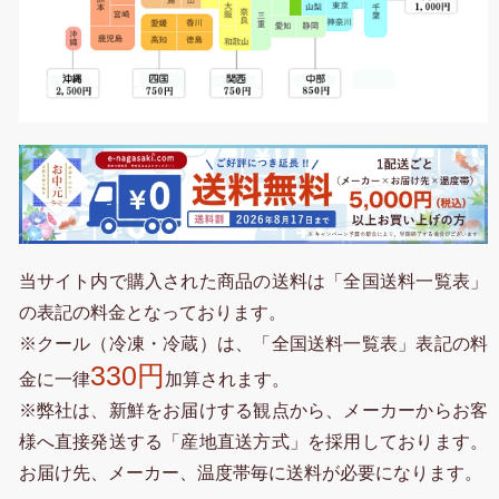
当サイト内で購入された商品の送料は「全国送料一覧表」
の表記の料金となっております。
※クール（冷凍・冷蔵）は、「全国送料一覧表」表記の料
330円
金に一律
加算されます。
※弊社は、新鮮をお届けする観点から、メーカーからお客
様へ直接発送する「産地直送方式」を採用しております。
お届け先、メーカー、温度帯毎に送料が必要になります。