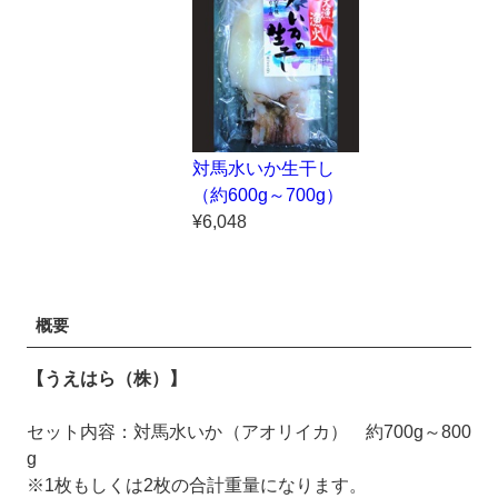
対馬水いか生干し
（約600g～700g）
¥6,048
概要
【うえはら（株）】
セット内容：対馬水いか（アオリイカ） 約700g～800
g
※1枚もしくは2枚の合計重量になります。