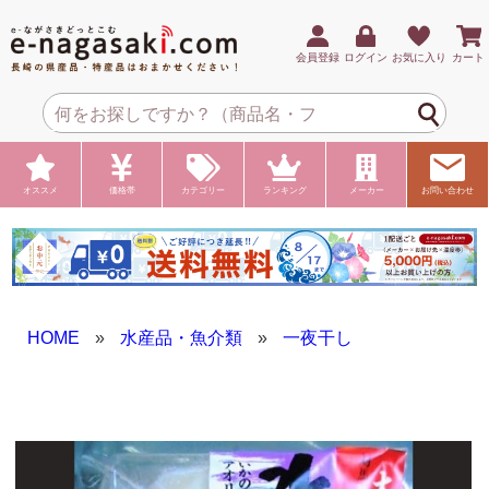
会員登録
ログイン
お気に入り
カート
オススメ
価格帯
カテゴリー
ランキング
メーカー
お問い合わせ
HOME
»
水産品・魚介類
»
一夜干し