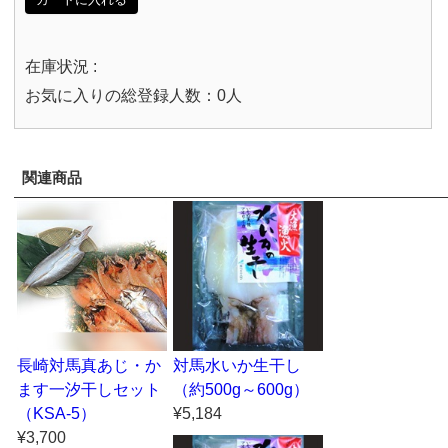
在庫状況 :
お気に入りの総登録人数：0人
関連商品
長崎対馬真あじ・か
対馬水いか生干し
ます一汐干しセット
（約500g～600g）
（KSA-5）
¥5,184
¥3,700