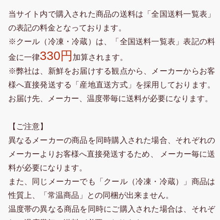
当サイト内で購入された商品の送料は「全国送料一覧表」
の表記の料金となっております。
※クール（冷凍・冷蔵）は、「全国送料一覧表」表記の料
330円
金に一律
加算されます。
※弊社は、新鮮をお届けする観点から、メーカーからお客
様へ直接発送する「産地直送方式」を採用しております。
お届け先、メーカー、温度帯毎に送料が必要になります。
【ご注意】
異なるメーカーの商品を同時購入された場合、それぞれの
メーカーよりお客様へ直接発送するため、 メーカー毎に送
料が必要になります。
また、同じメーカーでも「クール（冷凍・冷蔵）」商品は
性質上、「常温商品」との同梱が出来ません。
温度帯の異なる商品を同時にご購入された場合は、それぞ