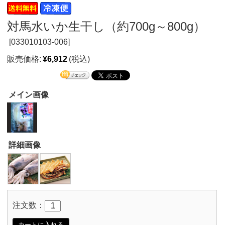
対馬水いか生干し（約700g～800g）
[
033010103-006]
販売価格:
¥6,912
(税込)
メイン画像
詳細画像
注文数：
カートに入れる