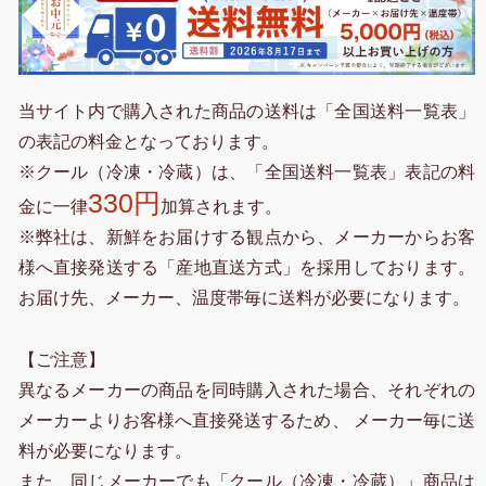
当サイト内で購入された商品の送料は「全国送料一覧表」
の表記の料金となっております。
※クール（冷凍・冷蔵）は、「全国送料一覧表」表記の料
330円
金に一律
加算されます。
※弊社は、新鮮をお届けする観点から、メーカーからお客
様へ直接発送する「産地直送方式」を採用しております。
お届け先、メーカー、温度帯毎に送料が必要になります。
【ご注意】
異なるメーカーの商品を同時購入された場合、それぞれの
メーカーよりお客様へ直接発送するため、 メーカー毎に送
料が必要になります。
また、同じメーカーでも「クール（冷凍・冷蔵）」商品は