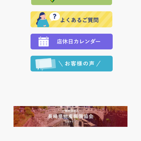
発送いたします。
で、 それぞれ個別に送料が必要になります。
と異なった商品等を着払いにてお送り頂きますようお
※「クレジットカード」「PayPay」「楽天ペイ」を指
願いいたします。
定された場合は、準備出来次第の便にてお送りいたし
ます。 （到着日指定をされている場合は、ご指定の日
程に合わせてお届けいたします。）