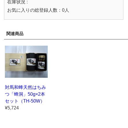
在庫状況 :
お気に入りの総登録人数：0人
関連商品
対馬和蜂天然はちみ
つ「蜂洞」50g×2本
セット（TH-50W）
¥5,724