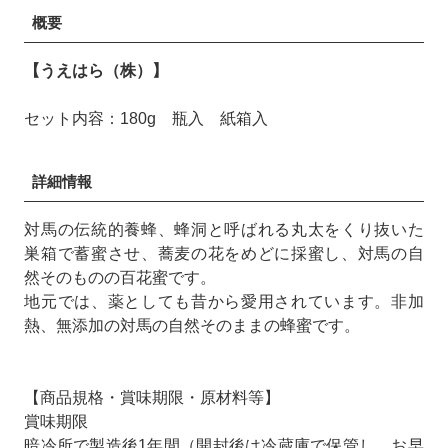
概要
【うえはら（株）】
セット内容：180g 瓶入 紙箱入
詳細情報
対馬の伝統的養蜂、蜂洞と呼ばれる丸太をくり抜いた
巣箱で蓄蜜させ、蕎麦の花をめどに採蜜し、対馬の自
然そのものの百花蜜です。
地元では、薬としても昔から愛用されています。非加
熱、無添加の対馬の自然そのままの蜂蜜です。
【商品規格・賞味期限・原材料等】
賞味期限
暗冷所で製造後1年間（開封後は冷蔵庫で保管し、お早