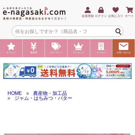
会員登録
ログイン
お気に入り
カート
オススメ
価格帯
カテゴリー
ランキング
メーカー
お問い合わせ
HOME
»
農産物・加工品
»
ジャム・はちみつ・バター