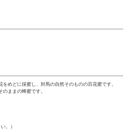
花をめどに採蜜し、対馬の自然そのものの百花蜜です。
そのままの蜂蜜です。
さい。）