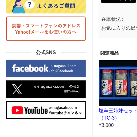
在庫状況 :
お気に入りの総
公式SNS
関連商品
塩辛三姉妹セッ
（TC-3）
¥3,000