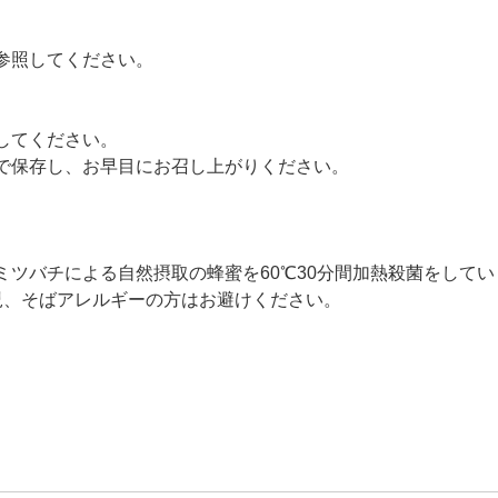
参照してください。
してください。
で保存し、お早目にお召し上がりください。
ミツバチによる自然摂取の蜂蜜を60℃30分間加熱殺菌をしてい
児、そばアレルギーの方はお避けください。