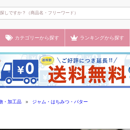
カテゴリー
から探す
ランキング
から探す
物・加工品
»
ジャム・はちみつ・バター