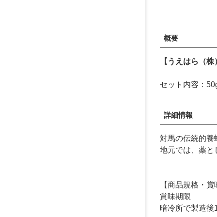
概要
【うえはら（株
セット内容：50
詳細情報
対馬の伝統的養
地元では、薬と
【商品規格・賞
賞味期限
暗冷所で製造後