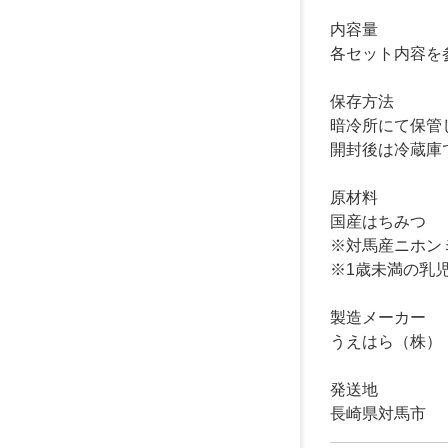
内容量
各セット内容を
保存方法
暗冷所にて保管
開封後は冷蔵庫
原材料
国産はちみつ
※対馬産ニホン
※1歳未満の乳
製造メーカー
うえはら（株）
発送地
長崎県対馬市