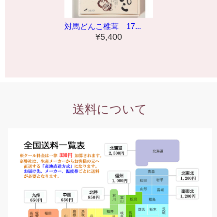
対馬どんこ椎茸 17...
¥5,400
送料について