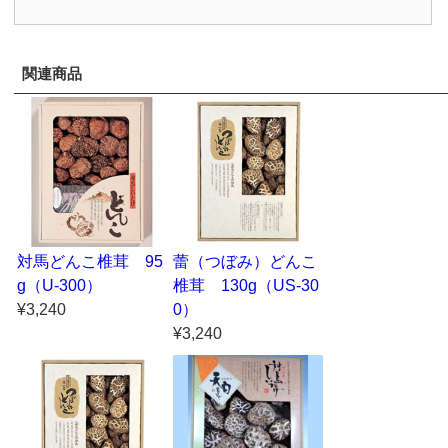
関連商品
対馬どんこ椎茸 95
蕾（つぼみ）どんこ
g（U-300）
椎茸 130g（US-30
¥3,240
0）
¥3,240