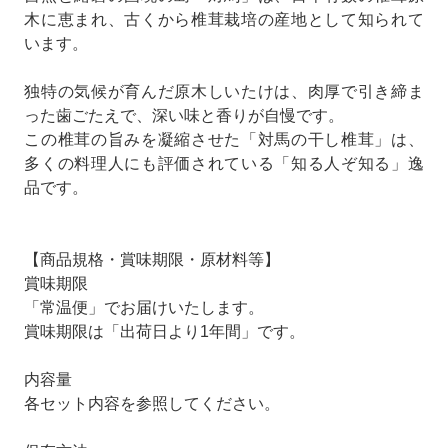
木に恵まれ、古くから椎茸栽培の産地として知られて
います。
独特の気候が育んだ原木しいたけは、肉厚で引き締ま
った歯ごたえで、深い味と香りが自慢です。
この椎茸の旨みを凝縮させた「対馬の干し椎茸」は、
多くの料理人にも評価されている「知る人ぞ知る」逸
品です。
【商品規格・賞味期限・原材料等】
賞味期限
「常温便」でお届けいたします。
賞味期限は「出荷日より1年間」です。
内容量
各セット内容を参照してください。