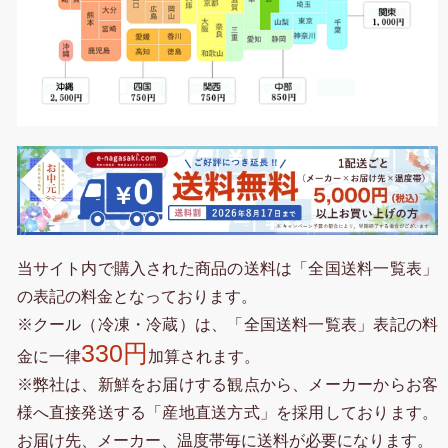
当サイト内で購入された商品の送料は「全国送料一覧表」
の表記の料金となっております。
※クール（冷凍・冷蔵）は、「全国送料一覧表」表記の料
330円
金に一律
加算されます。
※弊社は、新鮮をお届けする観点から、メーカーからお客
様へ直接発送する「産地直送方式」を採用しております。
お届け先、メーカー、温度帯毎に送料が必要になります。