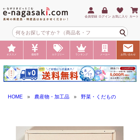
会員登録
ログイン
お気に入り
カート
オススメ
価格帯
カテゴリー
ランキング
メーカー
お問い合わせ
HOME
»
農産物・加工品
»
野菜・くだもの