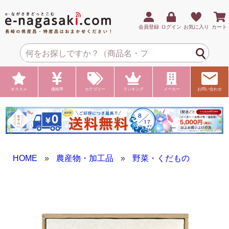
会員登録
ログイン
お気に入り
カート
オススメ
価格帯
カテゴリー
ランキング
メーカー
お問い合わせ
HOME
»
農産物・加工品
»
野菜・くだもの