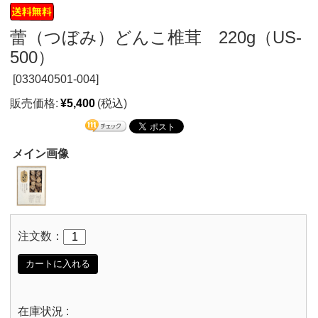
蕾（つぼみ）どんこ椎茸 220g（US-
500）
[
033040501-004]
販売価格:
¥5,400
(税込)
メイン画像
注文数：
カートに入れる
在庫状況 :