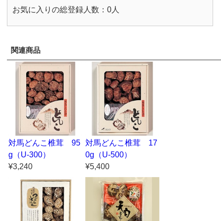
お気に入りの総登録人数：0人
関連商品
対馬どんこ椎茸 95
対馬どんこ椎茸 17
g（U-300）
0g（U-500）
¥3,240
¥5,400