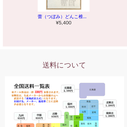
蕾（つぼみ）どんこ椎...
¥5,400
送料について