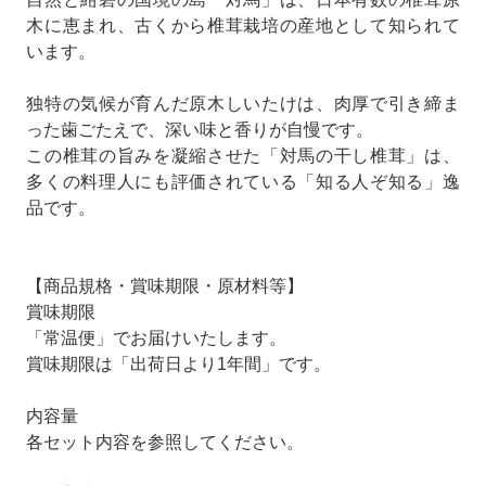
木に恵まれ、古くから椎茸栽培の産地として知られて
います。
独特の気候が育んだ原木しいたけは、肉厚で引き締ま
った歯ごたえで、深い味と香りが自慢です。
この椎茸の旨みを凝縮させた「対馬の干し椎茸」は、
多くの料理人にも評価されている「知る人ぞ知る」逸
品です。
【商品規格・賞味期限・原材料等】
賞味期限
「常温便」でお届けいたします。
賞味期限は「出荷日より1年間」です。
内容量
各セット内容を参照してください。