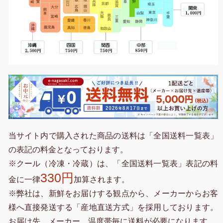
当サイト内で購入された商品の送料は「全国送料一覧表」
の表記の料金となっております。
※クール（冷凍・冷蔵）は、「全国送料一覧表」表記の料
330円
金に一律
加算されます。
※弊社は、新鮮をお届けする観点から、メーカーからお客
様へ直接発送する「産地直送方式」を採用しております。
お届け先、メーカー、温度帯毎に送料が必要になります。