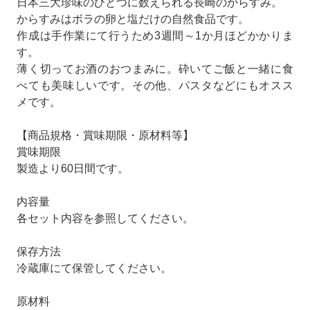
日本三大珍味のひとつに数えられる長崎のからすみ。
からすみはボラの卵と塩だけの自然食品です。
作成は手作業にて行うため3週間～1か月ほどかかりま
す。
薄く切ってお酒のおつまみに。砕いてご飯と一緒に食
べても美味しいです。その他、パスタなどにもオスス
メです。
【商品規格・賞味期限・原材料等】
賞味期限
製造より60日間です。
内容量
各セット内容を参照してください。
保存方法
冷蔵庫にて保管してください。
原材料