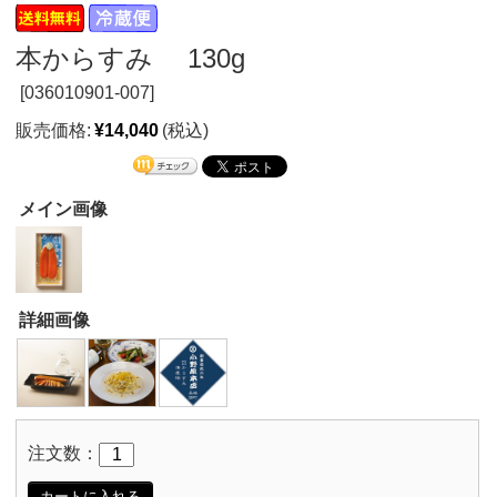
本からすみ 130g
[
036010901-007]
販売価格:
¥14,040
(税込)
メイン画像
詳細画像
注文数：
カートに入れる