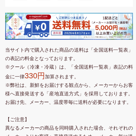
当サイト内で購入された商品の送料は「全国送料一覧表」
の表記の料金となっております。
※クール（冷凍・冷蔵）は、「全国送料一覧表」表記の料
330円
金に一律
加算されます。
※弊社は、新鮮をお届けする観点から、メーカーからお客
様へ直接発送する「産地直送方式」を採用しております。
お届け先、メーカー、温度帯毎に送料が必要になります。
【ご注意】
異なるメーカーの商品を同時購入された場合、それぞれの