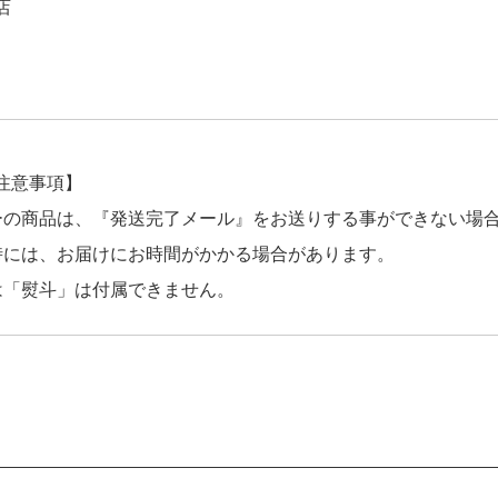
店
注意事項】
ーの商品は、『発送完了メール』をお送りする事ができない場
時には、お届けにお時間がかかる場合があります。
は「熨斗」は付属できません。