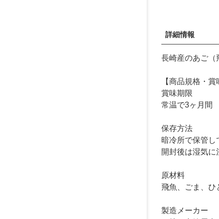
詳細情報
長崎産のあご（
【商品規格・賞
賞味期限
常温で3ヶ月間
保存方法
暗冷所で保管し
開封後は湿気に
原材料
飛魚、ごま、ひ
製造メーカー