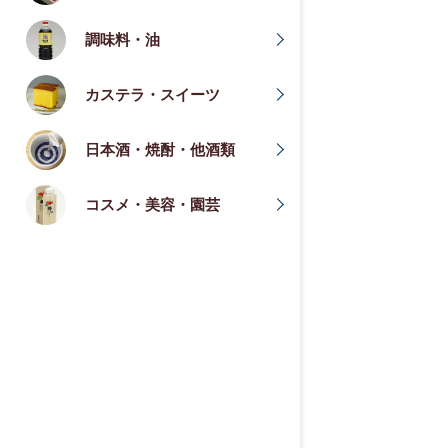
調味料・油
カステラ・スイーツ
日本酒・焼酎・他酒類
コスメ・美容・園芸