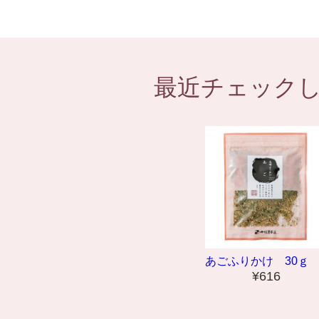
最近チェック
あごふりかけ 30ｇ
¥616