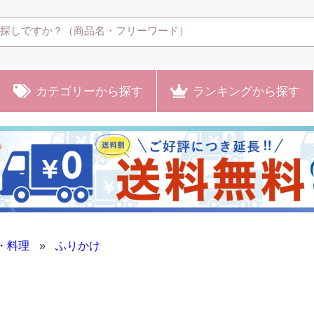
カテゴリー
から探す
ランキング
から探す
・料理
»
ふりかけ