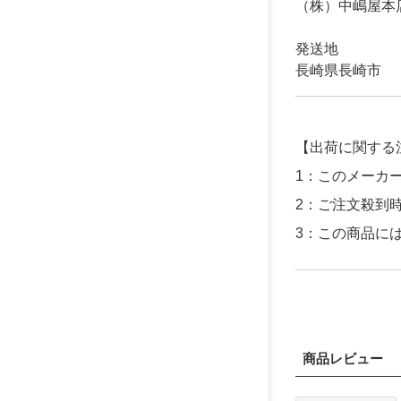
（株）中嶋屋本
発送地
長崎県長崎市
【出荷に関する
1：このメーカ
2：ご注文殺到
3：この商品に
商品レビュー