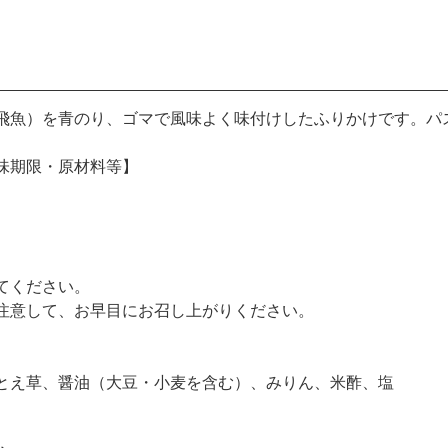
飛魚）を青のり、ゴマで風味よく味付けしたふりかけです。パ
味期限・原材料等】
てください。
注意して、お早目にお召し上がりください。
とえ草、醤油（大豆・小麦を含む）、みりん、米酢、塩