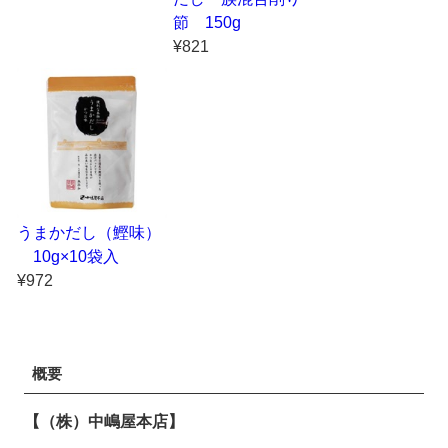
節 150g
¥821
うまかだし（鰹味）
10g×10袋入
¥972
概要
【（株）中嶋屋本店】