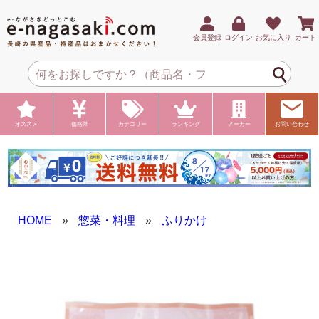
会員登録
ログイン
お気に入り
カート
オススメ
価格帯
カテゴリー
ランキング
メーカー
お問い合わせ
HOME
»
惣菜・料理
»
ふりかけ