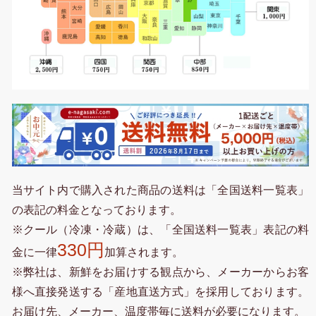
当サイト内で購入された商品の送料は「全国送料一覧表」
の表記の料金となっております。
※クール（冷凍・冷蔵）は、「全国送料一覧表」表記の料
330円
金に一律
加算されます。
※弊社は、新鮮をお届けする観点から、メーカーからお客
様へ直接発送する「産地直送方式」を採用しております。
お届け先、メーカー、温度帯毎に送料が必要になります。