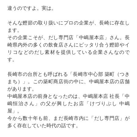
違うのですよ。実は。
そんな鰹節の取り扱いにプロの企業が、長崎に存在し
ます。
その企業こそが、だし専門店「中嶋屋本店」さん。長
崎県内外の多くの飲食店さんにピッタリ合う鰹節やイ
リコなどのだし素材を提供している企業さんなので
す。
長崎市の台所とも呼ばれる「長崎市中心部 築町（つき
まち）」。この築町商店街の中に、中嶋屋本店の店舗
があります。
中嶋屋本店の前身となったのは、中嶋屋本店 社長「中
嶋恒治さん」の父が興したお店「けづりぶし 中嶋
屋」。
今から数十年も前、まだ長崎市内に「だし専門店」が
多く存在していた時代の話です。