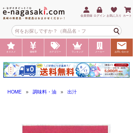
会員登録
ログイン
お気に入り
カート
オススメ
価格帯
カテゴリー
ランキング
メーカー
お問い合わせ
HOME
»
調味料・油
»
出汁