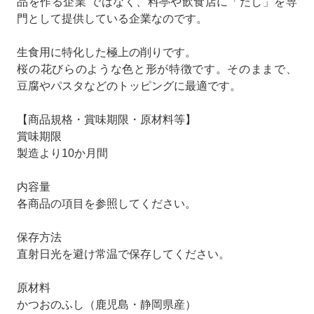
品を作る企業”ではなく、料亭や飲食店に「だし」を専
門として提供している企業なのです。
生食用に特化した極上の削りです。
桜の花びらのような色と形が特徴です。そのままで、
豆腐やパスタなどのトッピングに最適です。
【商品規格・賞味期限・原材料等】
賞味期限
製造より10か月間
内容量
各商品の項目を参照してください。
保存方法
直射日光を避け常温で保存してください。
原材料
かつおのふし（鹿児島・静岡県産）