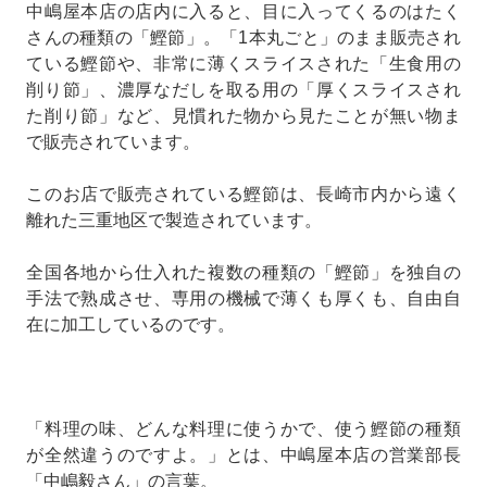
中嶋屋本店の店内に入ると、目に入ってくるのはたく
さんの種類の「鰹節」。「1本丸ごと」のまま販売され
ている鰹節や、非常に薄くスライスされた「生食用の
削り節」、濃厚なだしを取る用の「厚くスライスされ
た削り節」など、見慣れた物から見たことが無い物ま
で販売されています。
このお店で販売されている鰹節は、長崎市内から遠く
離れた三重地区で製造されています。
全国各地から仕入れた複数の種類の「鰹節」を独自の
手法で熟成させ、専用の機械で薄くも厚くも、自由自
在に加工しているのです。
「料理の味、どんな料理に使うかで、使う鰹節の種類
が全然違うのですよ。」とは、中嶋屋本店の営業部長
「中嶋毅さん」の言葉。