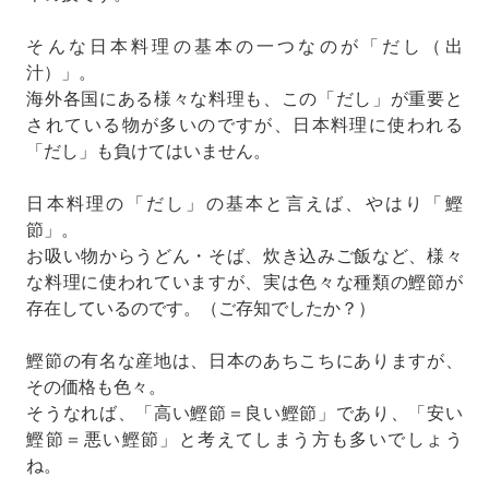
そんな日本料理の基本の一つなのが「だし（出
汁）」。
海外各国にある様々な料理も、この「だし」が重要と
されている物が多いのですが、日本料理に使われる
「だし」も負けてはいません。
日本料理の「だし」の基本と言えば、やはり「鰹
節」。
お吸い物からうどん・そば、炊き込みご飯など、様々
な料理に使われていますが、実は色々な種類の鰹節が
存在しているのです。（ご存知でしたか？）
鰹節の有名な産地は、日本のあちこちにありますが、
その価格も色々。
そうなれば、「高い鰹節＝良い鰹節」であり、「安い
鰹節＝悪い鰹節」と考えてしまう方も多いでしょう
ね。