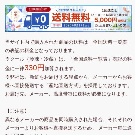
当サイト内で購入された商品の送料は「全国送料一覧表」
の表記の料金となっております。
※クール（冷凍・冷蔵）は、「全国送料一覧表」表記の料
330円
金に一律
加算されます。
※弊社は、新鮮をお届けする観点から、メーカーからお客
様へ直接発送する「産地直送方式」を採用しております。
お届け先、メーカー、温度帯毎に送料が必要になります。
【ご注意】
異なるメーカーの商品を同時購入された場合、それぞれの
メーカーよりお客様へ直接発送するため、 メーカー毎に送