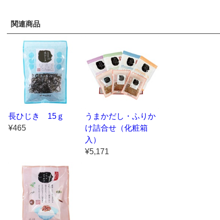
関連商品
長ひじき 15ｇ
うまかだし・ふりか
¥465
け詰合せ（化粧箱
入）
¥5,171